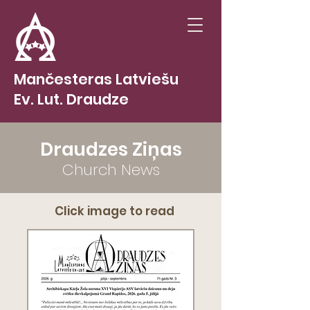
Mančesteras Latviešu
Ev. Lut. Draudze
Draudzes Ziņas
Church News
Click image to read